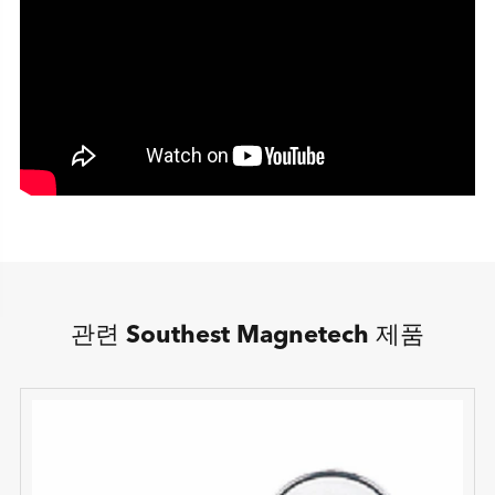
관련 Southest Magnetech 제품