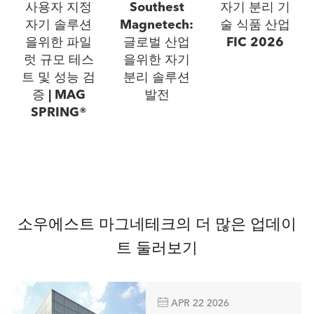
사용자 지정
Southest
자기 분리 기
자기 솔루션
Magnetech:
술 식품 산업
을위한 파일
글로벌 산업
FIC 2026
럿 규모 테스
을위한 자기
트 및 성능 검
분리 솔루션
증 | MAG
발전
SPRING®
소우에스트 마그네테크의 더 많은 업데이
트 둘러보기

APR 22 2026