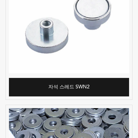
자석 스레드 SWN2