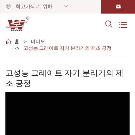



최고가되기 위해



홈
비디오
고성능 그레이트 자기 분리기의 제조 공정
고성능 그레이트 자기 분리기의 제
조 공정