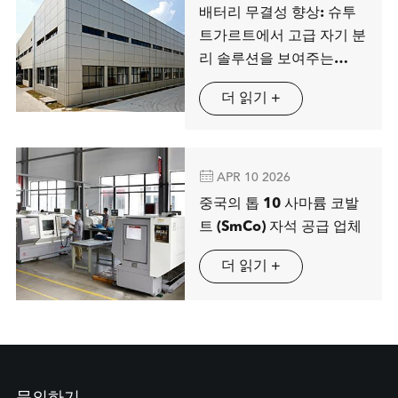
배터리 무결성 향상: 슈투
트가르트에서 고급 자기 분
리 솔루션을 보여주는
MAG SPRING
더 읽기 +

APR 10 2026
중국의 톱 10 사마륨 코발
트 (SmCo) 자석 공급 업체
더 읽기 +