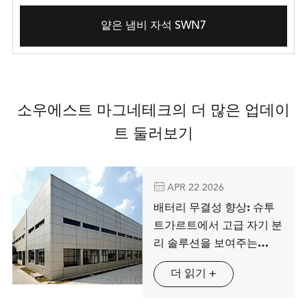
얕은 냄비 자석 SWN7
소우에스트 마그네테크의 더 많은 업데이
트 둘러보기

APR 22 2026
배터리 무결성 향상: 슈투
트가르트에서 고급 자기 분
리 솔루션을 보여주는
MAG SPRING
더 읽기 +