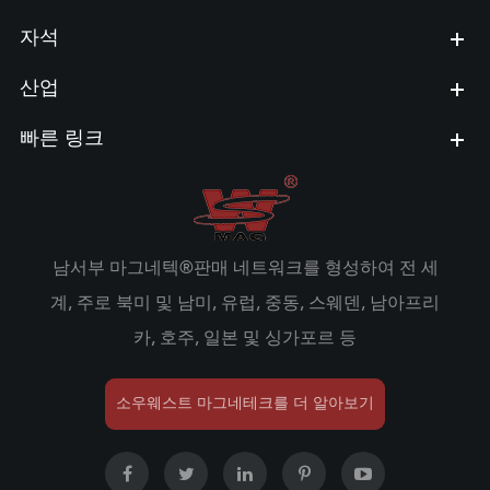
자석
산업
빠른 링크
남서부 마그네텍®판매 네트워크를 형성하여 전 세
계, 주로 북미 및 남미, 유럽, 중동, 스웨덴, 남아프리
카, 호주, 일본 및 싱가포르 등
소우웨스트 마그네테크를 더 알아보기