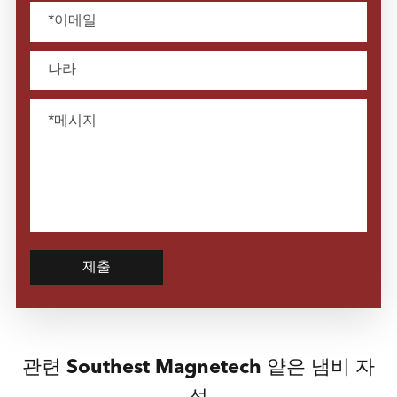
제출
관련 Southest Magnetech 얕은 냄비 자