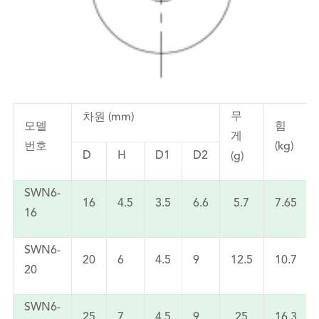
무
차원 (mm)
모델
힘
게
번호
(kg)
D
H
D1
D2
(g)
SWN6-
16
4.5
3.5
6.6
5.7
7.65
16
SWN6-
20
6
4.5
9
12.5
10.7
20
SWN6-
25
7
4.5
9
25
16.3