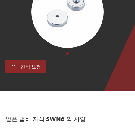

견적 요청
얕은 냄비 자석 SWN6 의 사양