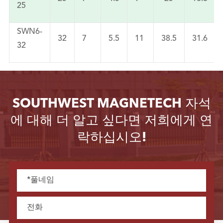
25
SWN6-
32
7
5.5
11
38.5
31.6
32
SOUTHWEST MAGNETECH 자석
에 대해 더 알고 싶다면 저희에게 연
락하십시오!