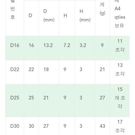
델
에
게
번
A4
D
H
(g)
D
H
호
qties
(mm)
(mm)
보유
11
D16
16
13.2
7.2
3.2
9
조각
13
D22
22
18
9
3
21
조각
15
D25
25
21
9
3
27
개 조
각
17
D30
30
27
9
3
43
조각