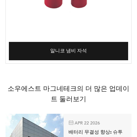
알니코 냄비 자석
소우에스트 마그네테크의 더 많은 업데이
트 둘러보기

APR 22 2026
배터리 무결성 향상: 슈투