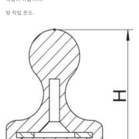
방 작업 온도.