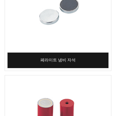
페라이트 냄비 자석