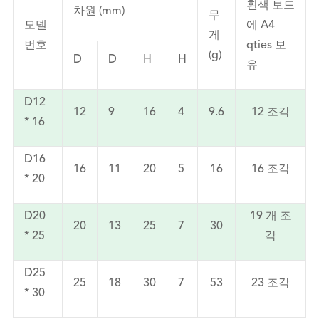
흰색 보드
차원 (mm)
무
모델
에 A4
게
번호
qties 보
(g)
D
D
H
H
유
D12
12
9
16
4
9.6
12 조각
* 16
D16
16
11
20
5
16
16 조각
* 20
D20
19 개 조
20
13
25
7
30
* 25
각
D25
25
18
30
7
53
23 조각
* 30