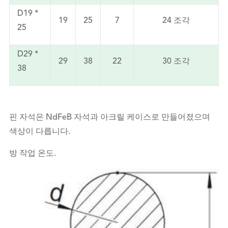
D19 *
19
25
7
24 조각
25
D29 *
29
38
22
30 조각
38
핀 자석은 NdFeB 자석과 아크릴 케이스로 만들어졌으며
색상이 다릅니다.
방 작업 온도.