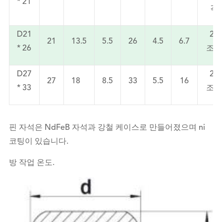
* 21
각
D21
20
21
13.5
5.5
26
4.5
6.7
* 26
조각
D27
27
27
18
8.5
33
5.5
16
* 33
조각
핀 자석은 NdFeB 자석과 강철 케이스로 만들어졌으며 ni
코팅이 있습니다.
방 작업 온도.