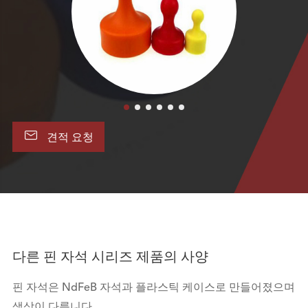

견적 요청
다른 핀 자석 시리즈 제품의 사양
핀 자석은 NdFeB 자석과 플라스틱 케이스로 만들어졌으며
색상이 다릅니다.