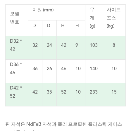
무
사이드
차원 (mm)
모델
게
포스
번호
D
D
H
H
(g)
(kg)
D32 *
32
24
42
9
103
8
42
D36 *
36
26
46
10
140
10
46
D42 *
42
35
52
10
233
15
52
핀 자석은 NdFeB 자석과 폴리 프로필렌 플라스틱 케이스