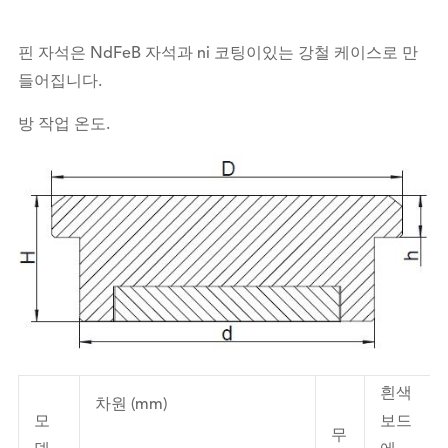
핀 자석은 NdFeB 자석과 ni 코팅이있는 강철 케이스로 만
들어집니다.
방 작업 온도.
흰색
차원 (mm)
모
보드
무