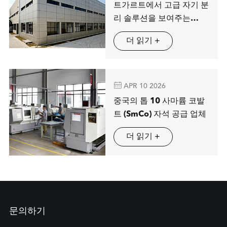
트가르트에서 고급 자기 분
리 솔루션을 보여주는
MAG SPRING
더 읽기 +

APR 10 2026
중국의 톱 10 사마륨 코발
트 (SmCo) 자석 공급 업체
더 읽기 +
문의하기