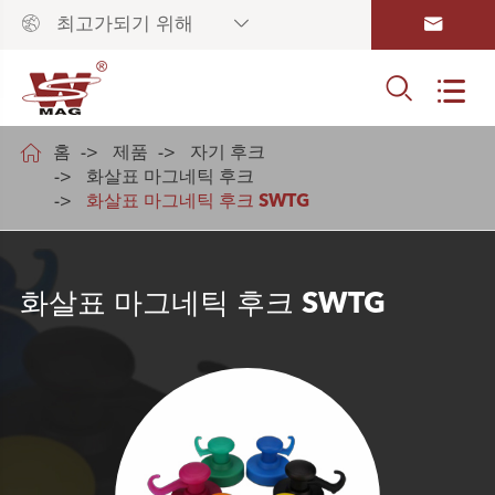



최고가되기 위해



홈
제품
자기 후크
화살표 마그네틱 후크
화살표 마그네틱 후크 SWTG
화살표 마그네틱 후크 SWTG