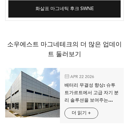
화살표 마그네틱 후크 SWNE
소우에스트 마그네테크의 더 많은 업데이
트 둘러보기

APR 22 2026
배터리 무결성 향상: 슈투
트가르트에서 고급 자기 분
리 솔루션을 보여주는
MAG SPRING
더 읽기 +