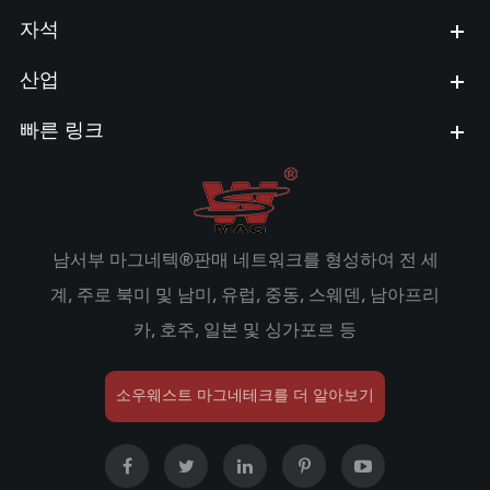
자석
산업
빠른 링크
남서부 마그네텍®판매 네트워크를 형성하여 전 세
계, 주로 북미 및 남미, 유럽, 중동, 스웨덴, 남아프리
카, 호주, 일본 및 싱가포르 등
소우웨스트 마그네테크를 더 알아보기