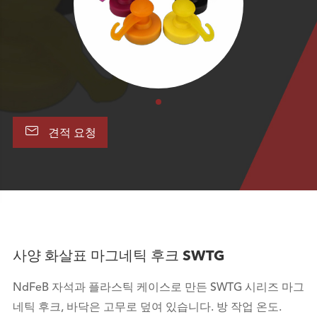

견적 요청
사양 화살표 마그네틱 후크 SWTG
NdFeB 자석과 플라스틱 케이스로 만든 SWTG 시리즈 마그
네틱 후크, 바닥은 고무로 덮여 있습니다. 방 작업 온도.