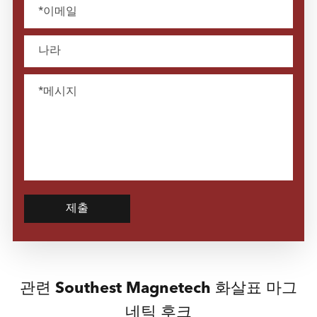
제출
관련 Southest Magnetech 화살표 마그
네틱 후크