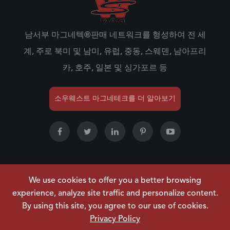
남서부 마그네텍®판매 네트워크를 형성하여 전 세
계, 주로 북미 및 남미, 유럽, 중동, 스웨덴, 남아프리
카, 호주, 일본 및 싱가포르 등
소우웨스트 마그네테크를 더 알아보기
We use cookies to offer you a better browsing
저작권 ©
NINGBO SOUWEST MAGNETECH
experience, analyze site traffic and personalize content.
DEVELOPMENT CO.,LTD.
모든 권리 보유.
By using this site, you agree to our use of cookies.
사이트맵
|
개인정보 처리방침
Privacy Policy