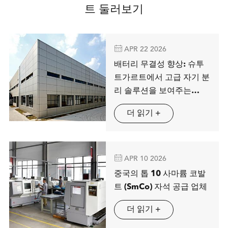
트 둘러보기

APR 22 2026
배터리 무결성 향상: 슈투
트가르트에서 고급 자기 분
리 솔루션을 보여주는
MAG SPRING
더 읽기 +

APR 10 2026
중국의 톱 10 사마륨 코발
트 (SmCo) 자석 공급 업체
더 읽기 +