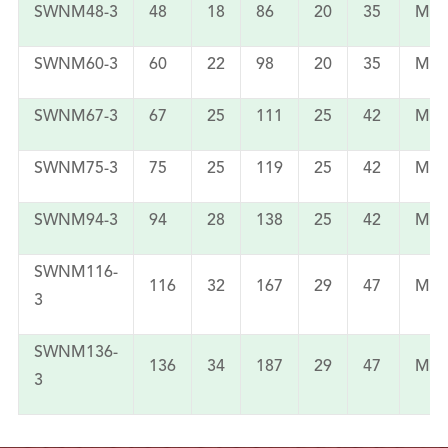
SWNM48-3
48
18
86
20
35
M8
SWNM60-3
60
22
98
20
35
M8
SWNM67-3
67
25
111
25
42
M10
SWNM75-3
75
25
119
25
42
M10
SWNM94-3
94
28
138
25
42
M10
SWNM116-
116
32
167
29
47
M12
3
SWNM136-
136
34
187
29
47
M12
3