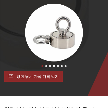

양면 낚시 자석 가격 받기