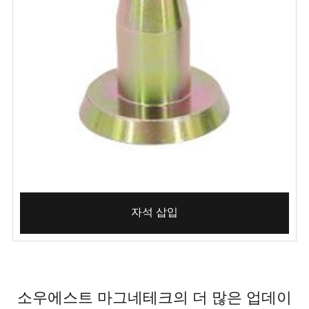
자석 삽입
소우에스트 마그네테크의 더 많은 업데이