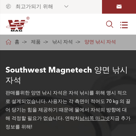



최고가되기 위해



홈
제품
낚시 자석
양면 낚시 자석
Southwest Magnetech 양면 낚시
자석
판매를위한 양면 낚시 자석은 자석 낚시를 위해 명시 적으
로 설계되었습니다. 사용자는 각 측면이 적어도 70 kg 의 끌
어 당기는 힘을 제공하기 때문에 물에서 자석의 방향에 대
해 걱정할 필요가 없습니다. 연락처
남서쪽 마그넷
지금 추가
정보를 위해!