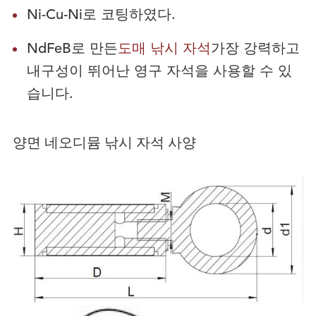
Ni-Cu-Ni로 코팅하였다.
NdFeB로 만든
도매 낚시 자석
가장 강력하고
내구성이 뛰어난 영구 자석을 사용할 수 있
습니다.
양면 네오디뮴 낚시 자석 사양