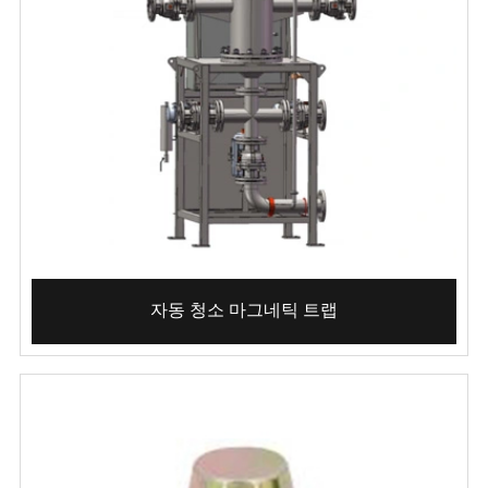
자동 청소 마그네틱 트랩