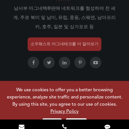
남서부 마그네텍®판매 네트워크를 형성하여 전 세
계, 주로 북미 및 남미, 유럽, 중동, 스웨덴, 남아프리
카, 호주, 일본 및 싱가포르 등
소우웨스트 마그네테크를 더 알아보기
We use cookies to offer you a better browsing
저작권 ©
NINGBO SOUWEST MAGNETECH
experience, analyze site traffic and personalize content.
DEVELOPMENT CO.,LTD.
모든 권리 보유.
By using this site, you agree to our use of cookies.
사이트맵
|
개인정보 처리방침
Privacy Policy
Reject
Accept