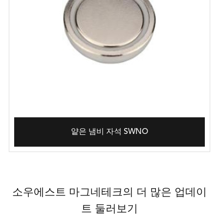
얕은 냄비 자석 SWNO
소우에스트 마그네테크의 더 많은 업데이
트 둘러보기