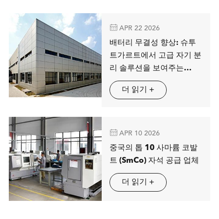

APR 22 2026
배터리 무결성 향상: 슈투
트가르트에서 고급 자기 분
리 솔루션을 보여주는
MAG SPRING
더 읽기 +

APR 10 2026
중국의 톱 10 사마륨 코발
트 (SmCo) 자석 공급 업체
더 읽기 +