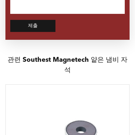
제출
관련 Southest Magnetech 얕은 냄비 자
석