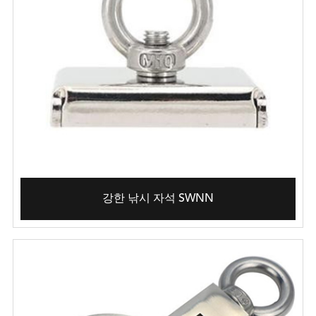
강한 낚시 자석 SWNN