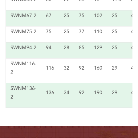
SWNM60-2
60
22
66
95
19.5
35
SWNM67-2
67
25
75
102
25
42
SWNM75-2
75
25
77
110
25
42
SWNM94-2
94
28
85
129
25
42
SWNM116-
116
32
92
160
29
47
2
SWNM136-
136
34
92
190
29
47
2