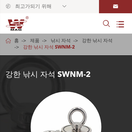



최고가되기 위해



홈
제품
낚시 자석
강한 낚시 자석
강한 낚시 자석 SWNM-2
강한 낚시 자석 SWNM-2