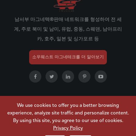
남서부 마그네텍®판매 네트워크를 형성하여 전 세
계, 주로 북미 및 남미, 유럽, 중동, 스웨덴, 남아프리
카, 호주, 일본 및 싱가포르 등
소우웨스트 마그네테크를 더 알아보기
We use cookies to offer you a better browsing
저작권 ©
NINGBO SOUWEST MAGNETECH
experience, analyze site traffic and personalize content.
DEVELOPMENT CO.,LTD.
모든 권리 보유.
By using this site, you agree to our use of cookies.
사이트맵
|
개인정보 처리방침
Privacy Policy