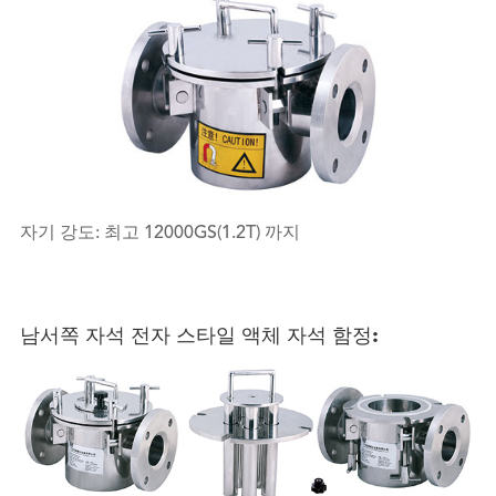
자기 강도: 최고 12000GS(1.2T) 까지
남서쪽 자석 전자 스타일 액체 자석 함정: