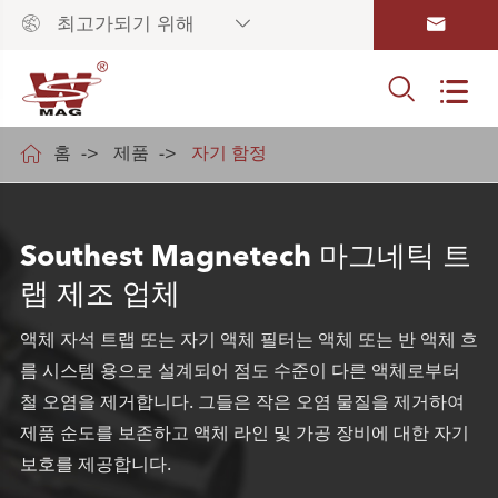



최고가되기 위해



홈
제품
자기 함정
Southest Magnetech 마그네틱 트
랩 제조 업체
액체 자석 트랩 또는 자기 액체 필터는 액체 또는 반 액체 흐
름 시스템 용으로 설계되어 점도 수준이 다른 액체로부터
철 오염을 제거합니다. 그들은 작은 오염 물질을 제거하여
제품 순도를 보존하고 액체 라인 및 가공 장비에 대한 자기
보호를 제공합니다.