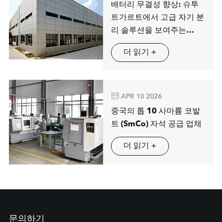
배터리 무결성 향상: 슈투
트가르트에서 고급 자기 분
리 솔루션을 보여주는
MAG SPRING
더 읽기 +

APR 10 2026
중국의 톱 10 사마륨 코발
트 (SmCo) 자석 공급 업체
더 읽기 +
문의하기