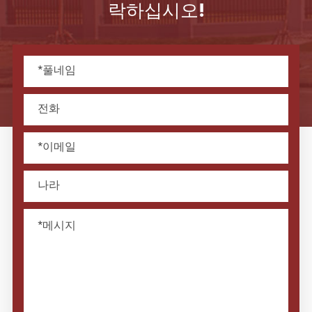
락하십시오!