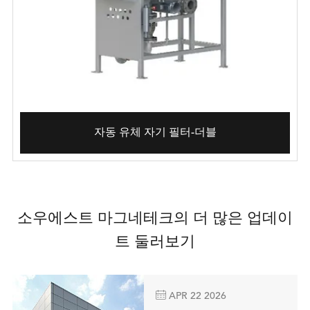
자동 유체 자기 필터-더블
소우에스트 마그네테크의 더 많은 업데이
트 둘러보기

APR 22 2026