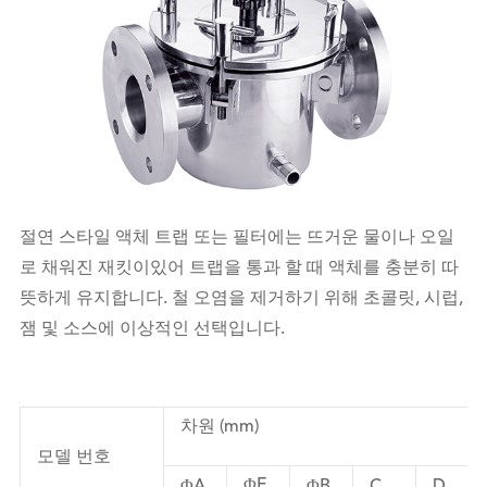
절연 스타일 액체 트랩 또는 필터에는 뜨거운 물이나 오일
로 채워진 재킷이있어 트랩을 통과 할 때 액체를 충분히 따
뜻하게 유지합니다. 철 오염을 제거하기 위해 초콜릿, 시럽,
잼 및 소스에 이상적인 선택입니다.
차원 (mm)
모델 번호
ΦE
ΦA
ΦB
C
D