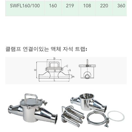
SWFL160/100
160
219
108
220
360
클램프 연결이있는 액체 자석 트랩: