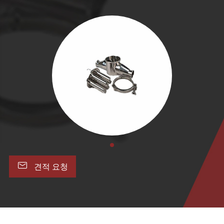

견적 요청