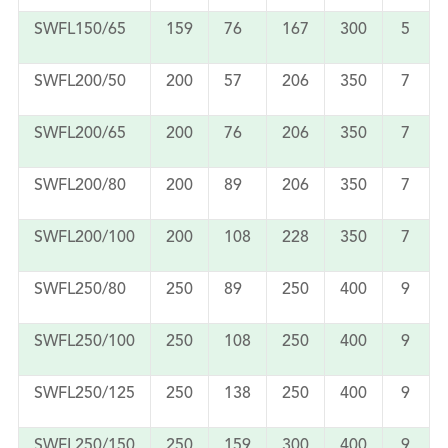
SWFL150/65
159
76
167
300
5
SWFL200/50
200
57
206
350
7
SWFL200/65
200
76
206
350
7
SWFL200/80
200
89
206
350
7
SWFL200/100
200
108
228
350
7
SWFL250/80
250
89
250
400
9
SWFL250/100
250
108
250
400
9
SWFL250/125
250
138
250
400
9
SWFL250/150
250
159
300
400
9