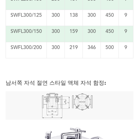
SWFL300/125
300
138
300
450
9
SWFL300/150
300
159
300
450
9
SWFL300/200
300
219
346
500
9
남서쪽 자석 절연 스타일 액체 자석 함정: