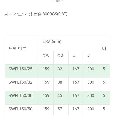
자기 강도: 가장 높은 8000GS(0.8T)
차원 (mm)
모델 번호
바
ΦA
ΦB
C
D
SWFL150/25
159
32
167
300
5
SWFL150/32
159
38
167
300
5
SWFL150/40
159
45
167
300
5
SWFL150/50
159
57
167
300
5