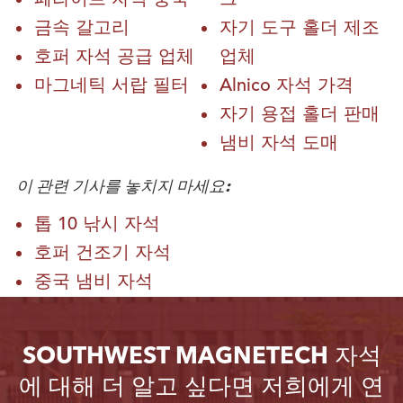
금속 갈고리
자기 도구 홀더 제조
호퍼 자석 공급 업체
업체
마그네틱 서랍 필터
Alnico 자석 가격
자기 용접 홀더 판매
냄비 자석 도매
이 관련 기사를 놓치지 마세요:
톱 10 낚시 자석
호퍼 건조기 자석
중국 냄비 자석
SOUTHWEST MAGNETECH 자석
에 대해 더 알고 싶다면 저희에게 연