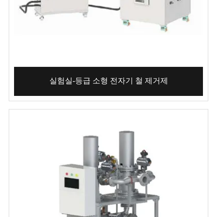
실험실-등급 소형 전자기 철 제거제