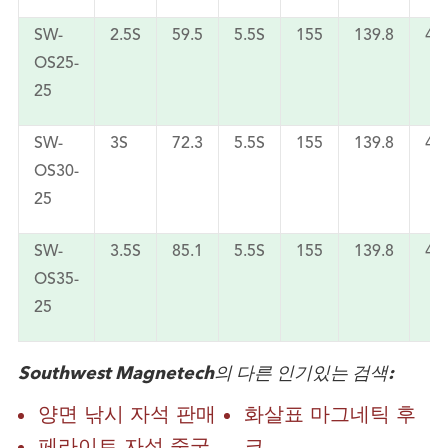
SW-
2.5S
59.5
5.5S
155
139.8
42
OS25-
25
SW-
3S
72.3
5.5S
155
139.8
42
OS30-
25
SW-
3.5S
85.1
5.5S
155
139.8
42
OS35-
25
Southwest Magnetech의 다른 인기있는 검색:
양면 낚시 자석 판매
화살표 마그네틱 후
페라이트 자석 중국
크