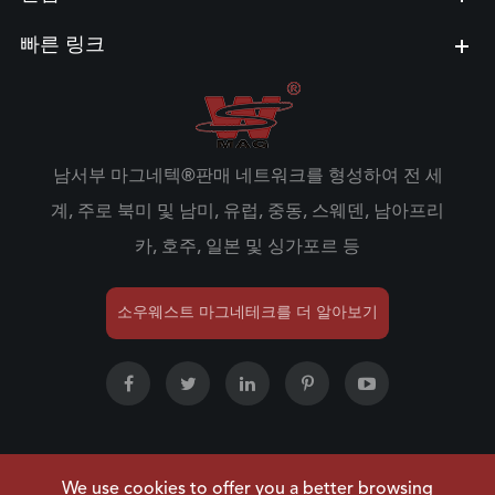
빠른 링크
남서부 마그네텍®판매 네트워크를 형성하여 전 세
계, 주로 북미 및 남미, 유럽, 중동, 스웨덴, 남아프리
카, 호주, 일본 및 싱가포르 등
소우웨스트 마그네테크를 더 알아보기
We use cookies to offer you a better browsing