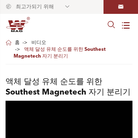



최고가되기 위해



홈
비디오
액체 달성 유체 순도를 위한 Southest
Magnetech 자기 분리기
액체 달성 유체 순도를 위한
Southest Magnetech 자기 분리기