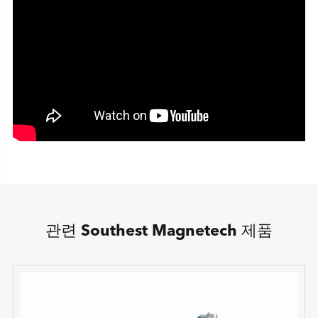
관련 Southest Magnetech 제품