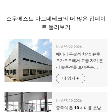
소우에스트 마그네테크의 더 많은 업데이
트 둘러보기

APR 22 2026
배터리 무결성 향상: 슈투
트가르트에서 고급 자기 분
리 솔루션을 보여주는
MAG SPRING
더 읽기 +

APR 10 2026
중국의 톱 10 사마륨 코발