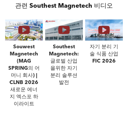
관련 Southest Magnetech 비디오
Souwest
Southest
자기 분리 기
Magnetech
Magnetech:
술 식품 산업
(MAG
글로벌 산업
FIC 2026
SPRING의 어
을위한 자기
머니 회사) |
분리 솔루션
CLNB 2026
발전
새로운 에너
지 엑스포 하
이라이트