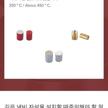
250 ° C / Alnico 450 ° C.
깊은 냄비 자석을 설치할 때주의해야 할 점