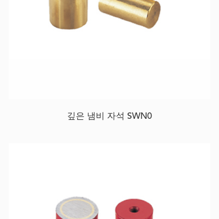
깊은 냄비 자석 SWN0