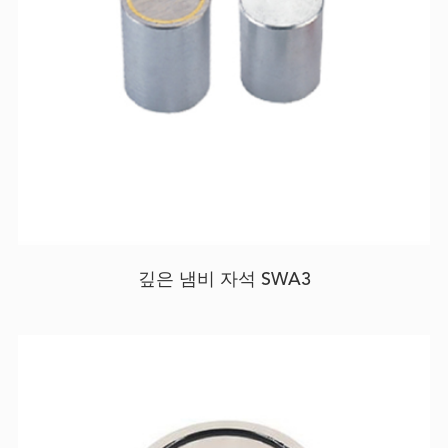
깊은 냄비 자석 SWA3