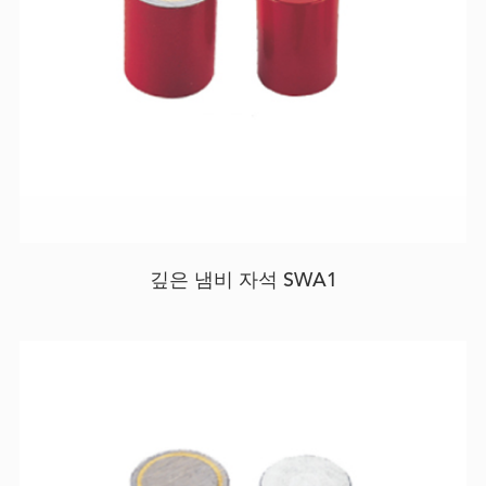
깊은 냄비 자석 SWA1