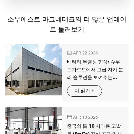
소우에스트 마그네테크의 더 많은 업데이
트 둘러보기

APR 22 2026
배터리 무결성 향상: 슈투
트가르트에서 고급 자기 분
리 솔루션을 보여주는
MAG SPRING
더 읽기 +

APR 10 2026
중국의 톱 10 사마륨 코발