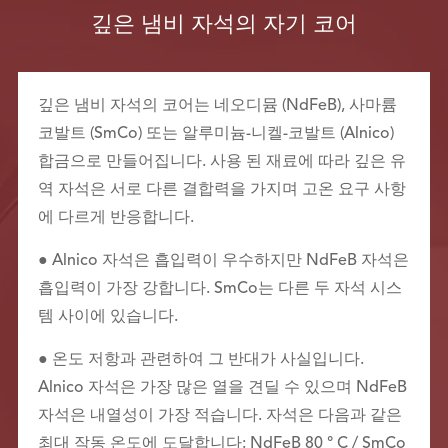
깊은 냄비 자석의 자기 코어
깊은 냄비 자석의 코어는 네오디뮴 (NdFeB), 사마륨
코발트 (SmCo) 또는 알루미늄-니켈-코발트 (Alnico)
합금으로 만들어집니다. 사용 된 재료에 따라 깊은 유
역 자석은 서로 다른 결합력을 가지며 고온 요구 사항
에 다르게 반응합니다.
● Alnico 자석은 흡입력이 우수하지만 NdFeB 자석은
흡입력이 가장 강합니다. SmCo는 다른 두 자석 시스
템 사이에 있습니다.
● 온도 저항과 관련하여 그 반대가 사실입니다.
Alnico 자석은 가장 많은 열을 견딜 수 있으며 NdFeB
자석은 내열성이 가장 적습니다. 자석은 다음과 같은
최대 작동 온도에 도달합니다: NdFeB 80 ° C / SmCo