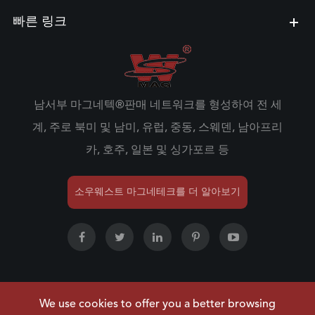
빠른 링크
남서부 마그네텍®판매 네트워크를 형성하여 전 세
계, 주로 북미 및 남미, 유럽, 중동, 스웨덴, 남아프리
카, 호주, 일본 및 싱가포르 등
소우웨스트 마그네테크를 더 알아보기
We use cookies to offer you a better browsing
저작권 ©
NINGBO SOUWEST MAGNETECH