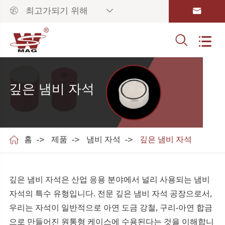



최고가되기 위해


깊은 냄비 자석

홈
제품
냄비 자석
깊은 냄비 자석
깊은 냄비 자석은 산업 응용 분야에서 널리 사용되는 냄비
자석의 특수 유형입니다. 전문 깊은 냄비 자석 공장으로서,
우리는 자석이 일반적으로 아연 도금 강철, 구리-아연 합금
으로 만들어진 원통형 케이스에 수용된다는 것을 이해합니