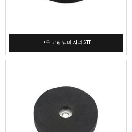
고무 코팅 냄비 자석 STP