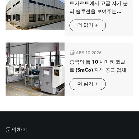
트가르트에서 고급 자기 분
리 솔루션을 보여주는
MAG SPRING
더 읽기 +

APR 10 2026
중국의 톱 10 사마륨 코발
트 (SmCo) 자석 공급 업체
더 읽기 +
문의하기