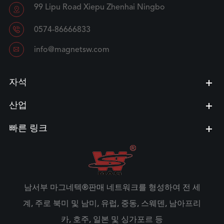
99 Lipu Road Xiepu Zhenhai Ningbo


0574-86666833

info@magnetsw.com
자석
산업
빠른 링크
남서부 마그네텍®판매 네트워크를 형성하여 전 세
계, 주로 북미 및 남미, 유럽, 중동, 스웨덴, 남아프리
카, 호주, 일본 및 싱가포르 등