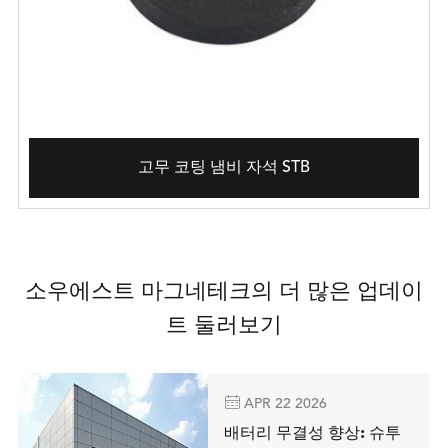
고무 코팅 냄비 자석 STB
소우에스트 마그네테크의 더 많은 업데이
트 둘러보기

APR 22 2026
배터리 무결성 향상: 슈투