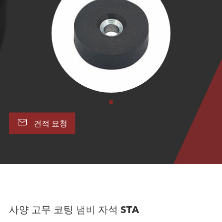

견적 요청
사양 고무 코팅 냄비 자석 STA