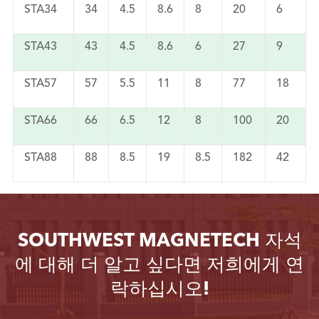
STA34
34
4.5
8.6
8
20
6
STA43
43
4.5
8.6
6
27
9
STA57
57
5.5
11
8
77
18
STA66
66
6.5
12
8
100
20
STA88
88
8.5
19
8.5
182
42
SOUTHWEST MAGNETECH 자석
에 대해 더 알고 싶다면 저희에게 연
락하십시오!