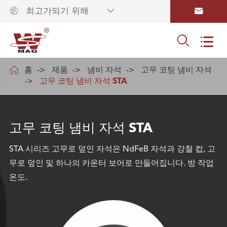



최고가되기 위해



홈
제품
냄비 자석
고무 코팅 냄비 자석
고무 코팅 냄비 자석 STA
고무 코팅 냄비 자석 STA
STA 시리즈 고무로 덮인 자석은 NdFeB 자석과 강철 컵, 고
무로 덮인 및 하나의 카운터 보어로 만들어집니다. 방 작업
온도.