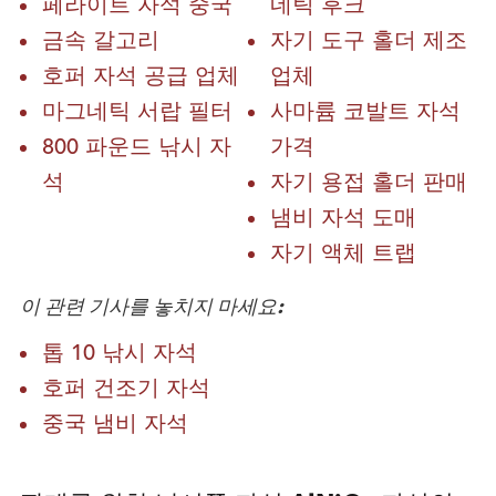
페라이트 자석 중국
네틱 후크
금속 갈고리
자기 도구 홀더 제조
호퍼 자석 공급 업체
업체
마그네틱 서랍 필터
사마륨 코발트 자석
800 파운드 낚시 자
가격
석
자기 용접 홀더 판매
냄비 자석 도매
자기 액체 트랩
이 관련 기사를 놓치지 마세요:
톱 10 낚시 자석
호퍼 건조기 자석
중국 냄비 자석