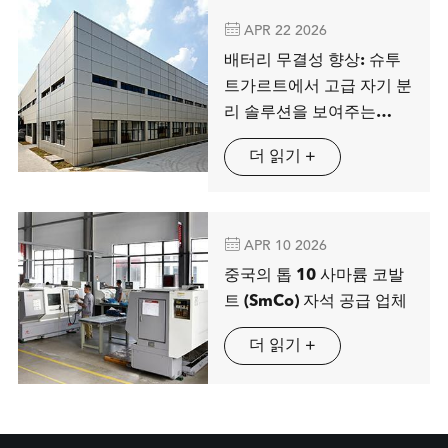

APR 22 2026
배터리 무결성 향상: 슈투
트가르트에서 고급 자기 분
리 솔루션을 보여주는
MAG SPRING
더 읽기 +

APR 10 2026
중국의 톱 10 사마륨 코발
트 (SmCo) 자석 공급 업체
더 읽기 +