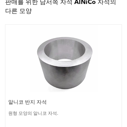
판매를 위한 남서쪽 자석 AlNiCo 자석의
다른 모양
알니코 반지 자석
원형 모양의 알니코 자석.