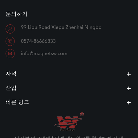
문의하기
99 Lipu Road Xiepu Zhenhai Ningbo


0574-86666833

info@magnetsw.com
자석
산업
빠른 링크