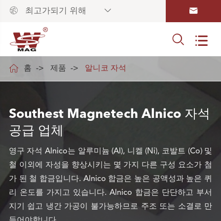



최고가되기 위해



홈
제품
알니코 자석
Southest Magnetech Alnico 자석
공급 업체
영구 자석 Alnico는 알루미늄 (Al), 니켈 (Ni), 코발트 (Co) 및
철 이외에 자성을 향상시키는 몇 가지 다른 구성 요소가 첨
가 된 철 합금입니다. Alnico 합금은 높은 공액성과 높은 퀴
리 온도를 가지고 있습니다. Alnico 합금은 단단하고 부서
지기 쉽고 냉간 가공이 불가능하므로 주조 또는 소결로 만
들어야합니다.