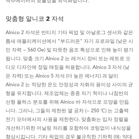
액추에이터의 효율성을 최적화합니다.
맞춤형 알니코 2 자석
Alnico 2 자석은 빈티지 기타 픽업 및 아날로그 센서와 같은
틈새 애플리케이션에서 "부드러운" 자기 프로파일 (낮은 시
민 자력 ~ 560 Oe) 및 따뜻한 음조 특성으로 인해 높이 평가
됩니다. 맞춤 크기 Alnico 2 는 레거시 장비 또는 레트로 오
디오 디자인에 정밀 매칭을 허용합니다. Alnico 3 자석 (낮
은 자력) 또는 Alnico 5 자석 (더 높은 에너지) 과 달리
Alnico 2 는 적당한 온도 안정성과 자화의 용이성 사이의 균
형을 유지합니다. 제조업체는 종종 자기 척이나 나침반의
선형 플럭스 분포를 위해 Alnico 바 자석으로 모양을 만듭
니다. 그러나, 그들의 제한된 열 공차 (~ 250 ℃) 는 고출력
전기 모터에서의 사용을 제한한다. 맞춤화는 입자 정렬을
개선하기위한 어닐링 처리를 포함하여 코팅없이 내식성을
향상시킵니다. 기타 픽업의 경우 불규칙한 기하학 (예: 막대