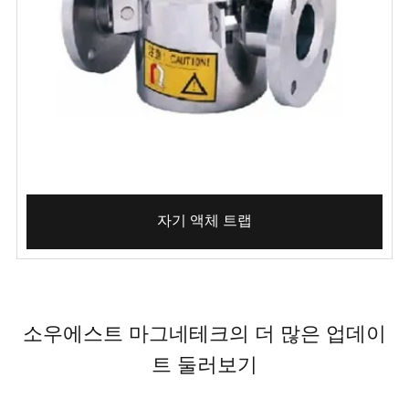
자기 액체 트랩
소우에스트 마그네테크의 더 많은 업데이
트 둘러보기