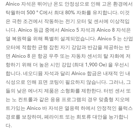
Alnico 자석은 뛰어난 온도 안정성으로 인해 고온 환경에서
탁월하며 500 ° C에서 최대 80% 자화를 유지합니다. 이것
은 극한 조건에서 작동하는 전기 모터 및 센서에 이상적입
니다. Alnico 등급 중에서 Alnico 5 자석과 Alnico 8 자석은
열 복원력을 위해 특별히 설계되었습니다. Alnico 5 는 산업
모터에 적합한 균형 잡힌 자기 강압과 반감을 제공하는 반
면 Alnico 8 은 항공 우주 또는 자동차 센서의 탈 자화에 저
항하기 위해 더 높은 시민 강압 (최대 1,900 Oe) 을 우선시
합니다. 네오디뮴 자석과 달리 Alnico 합금은 내재적 인 내
식성으로 인해 표면 코팅이 필요하지 않습니다. 그러나, 그
들의 낮은 에너지 제품은 소형화를 제한한다. 터빈 센서 또
는 노 컨트롤과 같은 응용 프로그램의 경우 맞춤형 지오메
트가있는 Alnico 바 자석은 열응력 하에서 안정적인 플럭스
경로를 보장하며, 페라이트 또는 희토류 대안을 능가합니
다.