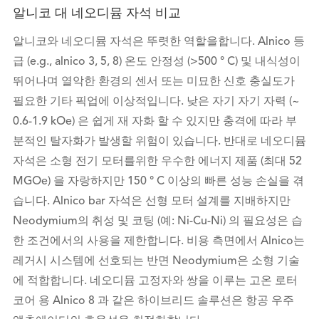
알니코 대 네오디뮴 자석 비교
알니코와 네오디뮴 자석은 뚜렷한 역할을합니다. Alnico 등
급 (e.g., alnico 3, 5, 8) 온도 안정성 (>500 ° C) 및 내식성이
뛰어나며 열악한 환경의 센서 또는 미묘한 신호 충실도가
필요한 기타 픽업에 이상적입니다. 낮은 자기 자기 자력 (~
0.6-1.9 kOe) 은 쉽게 재 자화 할 수 있지만 충격에 따라 부
분적인 탈자화가 발생할 위험이 있습니다. 반대로 네오디뮴
자석은 소형 전기 모터를위한 우수한 에너지 제품 (최대 52
MGOe) 을 자랑하지만 150 ° C 이상의 빠른 성능 손실을 겪
습니다. Alnico bar 자석은 선형 모터 설계를 지배하지만
Neodymium의 취성 및 코팅 (예: Ni-Cu-Ni) 의 필요성은 습
한 조건에서의 사용을 제한합니다. 비용 측면에서 Alnico는
레거시 시스템에 선호되는 반면 Neodymium은 소형 기술
에 적합합니다. 네오디뮴 고정자와 쌍을 이루는 고온 로터
코어 용 Alnico 8 과 같은 하이브리드 솔루션은 항공 우주