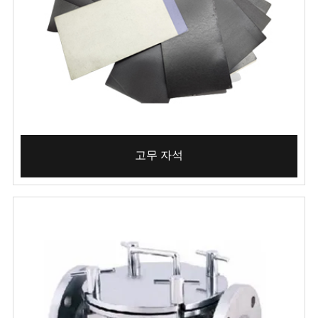
고무 자석