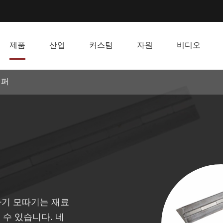
제품
산업
커스텀
자원
비디오
챔퍼
자기 모따기는 재료
 수 있습니다. 네