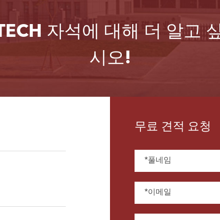
ETECH 자석에 대해 더 알
시오!
무료 견적 요청