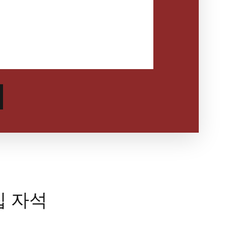
푸집 자석