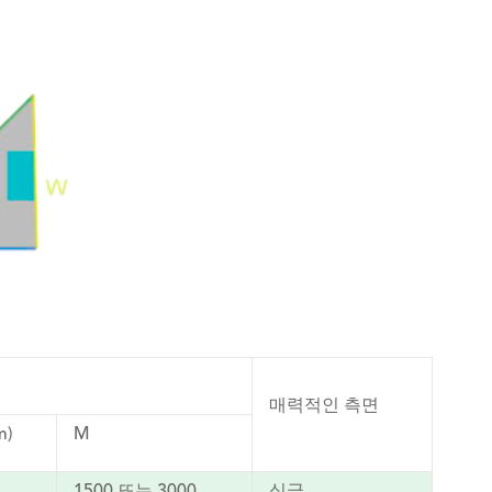
양
매력적인 측면
m)
M