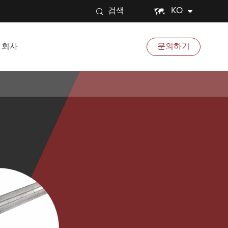


KO
검색
회사
문의하기