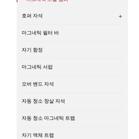
호퍼 자석
마그네틱 필터 바
자기 함정
마그네틱 서랍
오버 밴드 자석
자동 청소 창살 자석
자동 청소 마그네틱 트랩
자기 액체 트랩