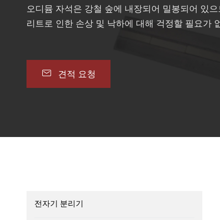
오디뮴 자석은 강철 숲에 내장되어 밀봉되어 있으
리트로 인한 손상 및 낙하에 대해 걱정할 필요가 

견적 요청
전자기 분리기