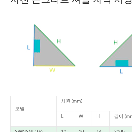
사전 콘크리트 셔틀 자석 사
차원 (mm)
모델
L
W
H
길이 (m