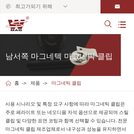



최고가되기 위해


남서쪽 마그네텍 마그네틱 클립

홈
제품
마그네틱 클립
사용 시나리오 및 특정 요구 사항에 따라 마그네틱 클립은
주로 페라이트 또는 네오디뮴 자석 옵션으로 제공되며 스틸
클립 및 다양한 표면 코팅과 함께 선택할 수 있습니다. 전문
마그네틱 클립 제조업체로서 내구성과 성능을 유지하면서