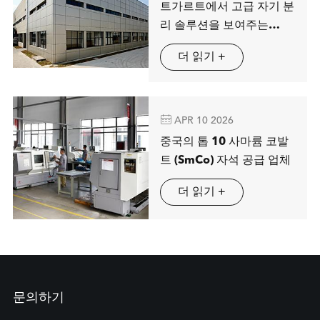
트가르트에서 고급 자기 분
리 솔루션을 보여주는
MAG SPRING
더 읽기 +

APR 10 2026
중국의 톱 10 사마륨 코발
트 (SmCo) 자석 공급 업체
더 읽기 +
문의하기