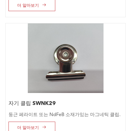

더 알아보기
자기 클립 SWNK29
둥근 페라이트 또는 NdFeB 소재가있는 마그네틱 클립.

더 알아보기