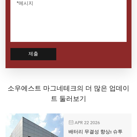
제출
소우에스트 마그네테크의 더 많은 업데이
트 둘러보기

APR 22 2026
배터리 무결성 향상: 슈투